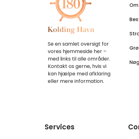
Om
Bes
Str
Se en samlet oversigt for
Grø
vores hjemmeside her –
med links til alle områder.
Nøg
Kontakt os gerne, hvis vi
kan hjælpe med afklaring
eller mere information.
Services
Co