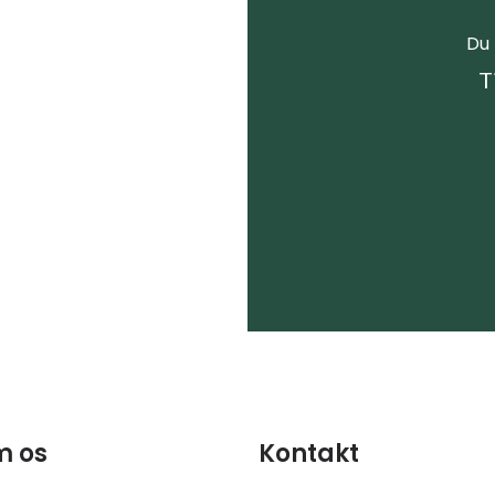
Du 
T
 os
Kontakt