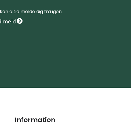
kan altid melde dig fra igen
ilmeld
Information