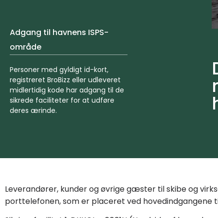
Adgang til havnens ISPS-
område
Personer med gyldigt id-kort,
registreret BroBizz eller udleveret
midlertidig kode har adgang til de
sikrede faciliteter for at udføre
deres ærinde.
Leverandører, kunder og øvrige gæster til skibe og virk
porttelefonen, som er placeret ved hovedindgangene ti