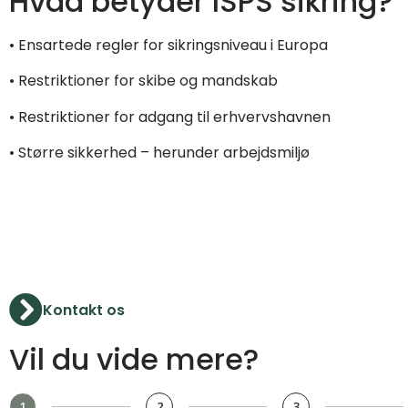
Hvad betyder ISPS sikring?
• Ensartede regler for sikringsniveau i Europa
• Restriktioner for skibe og mandskab
• Restriktioner for adgang til erhvervshavnen
• Større sikkerhed – herunder arbejdsmiljø
Kontakt os
Vil du vide mere?
1
2
3