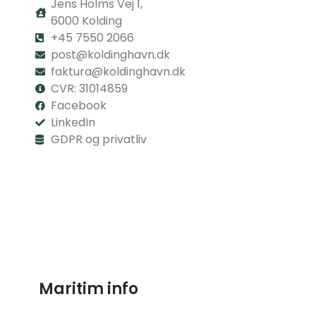
Jens Holms Vej 1,
6000 Kolding
+45 7550 2066
post@koldinghavn.dk
faktura@koldinghavn.dk
CVR: 31014859
Facebook
LinkedIn
GDPR og privatliv
Maritim info