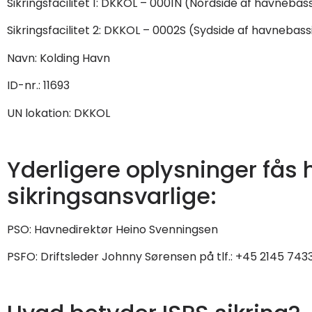
Sikringsfacilitet 1: DKKOL – 0001N (Nordside af havnebas
Sikringsfacilitet 2: DKKOL – 0002S (Sydside af havnebass
Navn: Kolding Havn
ID-nr.: 11693
UN lokation: DKKOL
Yderligere oplysninger fås 
sikringsansvarlige:
PSO: Havnedirektør Heino Svenningsen
PSFO: Driftsleder Johnny Sørensen på tlf.: +45 2145 743