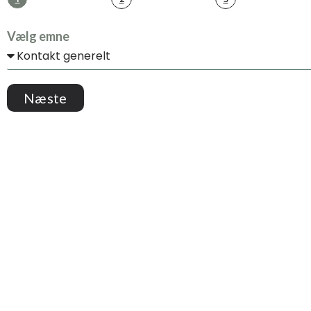
Vælg emne
Næste