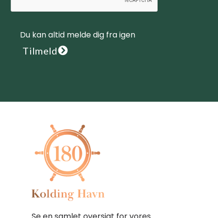
Du kan altid melde dig fra igen
Tilmeld
Se en samlet oversigt for vores