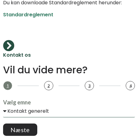
Du kan downloade Standardreglement herunder:
Standardreglement
Kontakt os
Vil du vide mere?
1
2
3
4
Vælg emne
Næste